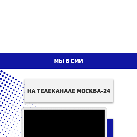
мы в сми
на телеканале москва-24