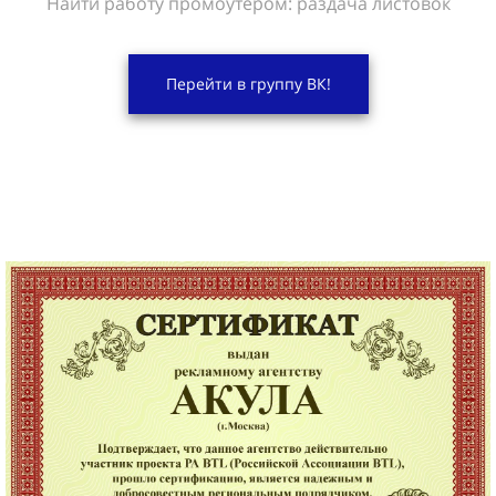
Найти работу промоутером: раздача листовок
Перейти в группу ВК!