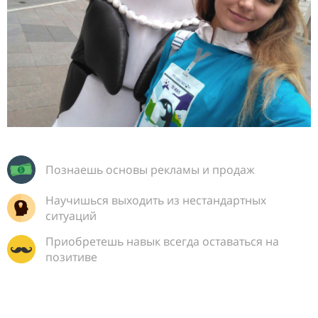
Познаешь основы рекламы и продаж
Научишься выходить из нестандартных
ситуаций
Приобретешь навык всегда оставаться на
позитиве