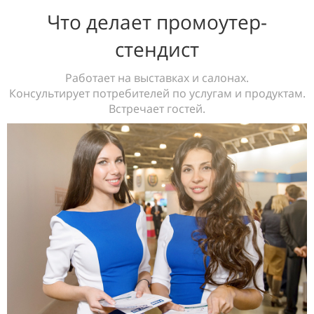
Что делает промоутер-
стендист
Работает на выставках и салонах.
Консультирует потребителей по услугам и продуктам.
Встречает гостей.