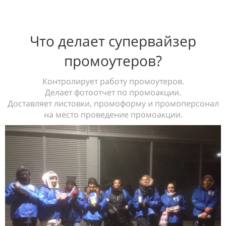
Что делает супервайзер
промоутеров?
Контролирует работу промоутеров.
Делает фотоотчет по промоакции.
Доставляет листовки, промоформу и промоперсонал
на место проведение промоакции.