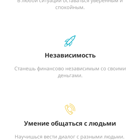
В любой ситуации оставаться уверенным и
спокойным.
Независимость
Станешь финансово независимым со своими
деньгами.
Умение общаться с людьми
Научишься вести диалог с разными людьми.