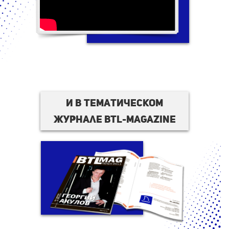
И в тематическом
журнале BTL-magazine