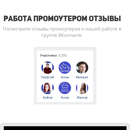
Работа промоутером отзывы
Посмотрите отзывы промоутеров о нашей работе в
группе ВКонтакте.