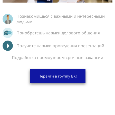
Познакомишься с важными и интересными
людьми
Приобретешь навыки делового общения
Получите навыки проведения презентаций
Подработка промоутером срочные вакансии
Перейти в группу ВК!