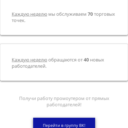
Каждую неделю
мы обслуживаем
70
торговых
точек.
Каждую неделю
обращаются от
40
новых
работодателей.
Получи работу промоутером от прямых
работодателей!
Перейти в группу ВК!