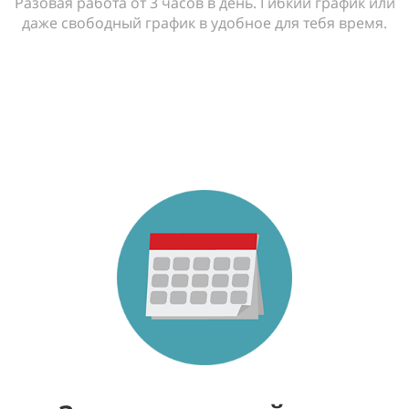
Разовая работа от 3 часов в день. Гибкий график или
даже свободный график в удобное для тебя время.