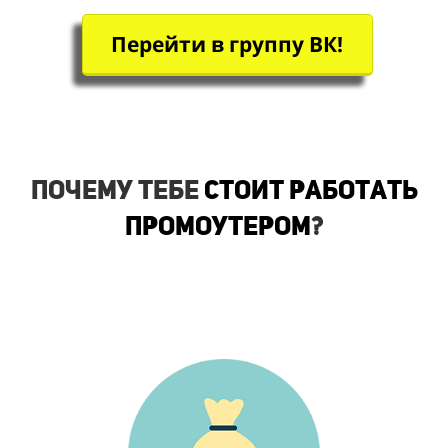
Перейти в группу ВК!
Почему тебе
стоит работать
промоутером
?