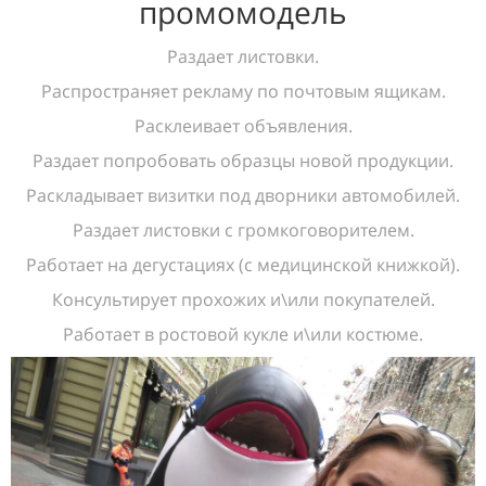
промомодель
Раздает листовки.
Распространяет рекламу по почтовым ящикам.
Расклеивает объявления.
Раздает попробовать образцы новой продукции.
Раскладывает визитки под дворники автомобилей.
Раздает листовки с громкоговорителем.
Работает на дегустациях (с медицинской книжкой).
Консультирует прохожих и\или покупателей.
Работает в ростовой кукле и\или костюме.