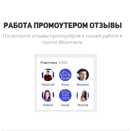
Работа промоутером отзывы
Посмотрите отзывы промоутеров о нашей работе в
группе ВКонтакте.