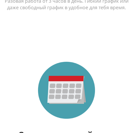
Разовая работа от 3 часов в день. Гибкий график или
даже свободный график в удобное для тебя время.