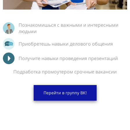
Познакомишься с важными и интересными
людьми
Приобретешь навыки делового общения
Получите навыки проведения презентаций
Подработка промоутером срочные вакансии
Перейти в группу ВК!