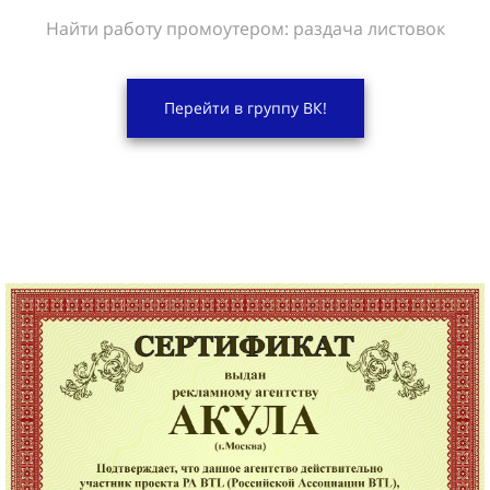
Найти работу промоутером: раздача листовок
Перейти в группу ВК!