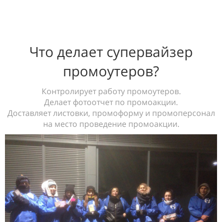
Что делает супервайзер
промоутеров?
Контролирует работу промоутеров.
Делает фотоотчет по промоакции.
Доставляет листовки, промоформу и промоперсонал
на место проведение промоакции.