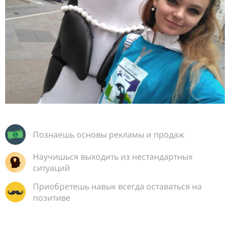
Познаешь основы рекламы и продаж
Научишься выходить из нестандартных
ситуаций
Приобретешь навык всегда оставаться на
позитиве