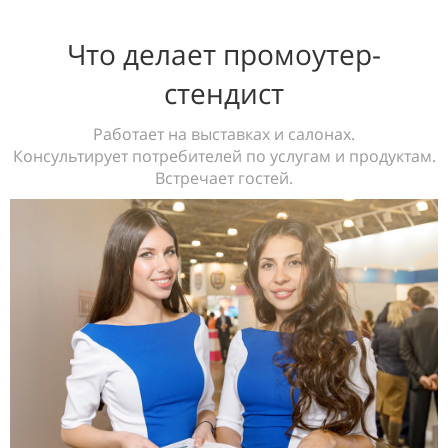
Что делает промоутер-
стендист
Работает на выставках и салонах.
Консультирует потребителей по услугам и продуктам.
Встречает гостей.