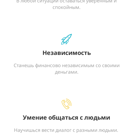
В любой ситуации оставаться уверенным и
спокойным.
Независимость
Станешь финансово независимым со своими
деньгами.
Умение общаться с людьми
Научишься вести диалог с разными людьми.