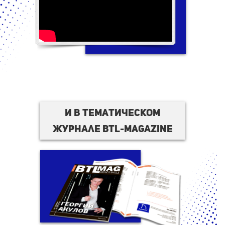
И в тематическом
журнале BTL-magazine