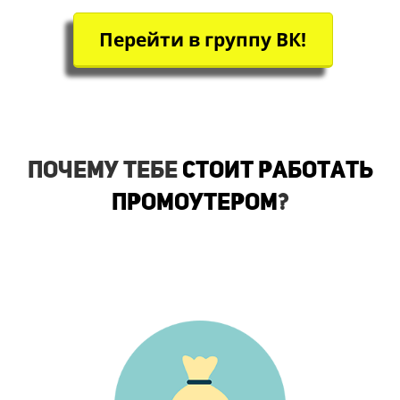
Перейти в группу ВК!
Почему тебе
стоит работать
промоутером
?