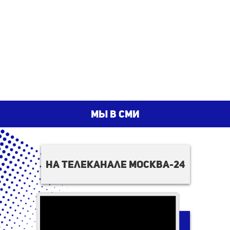
мы в сми
на телеканале москва-24