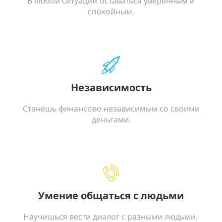
В любой ситуации оставаться уверенным и
спокойным.
Независимость
Станешь финансово независимым со своими
деньгами.
Умение общаться с людьми
Научишься вести диалог с разными людьми.