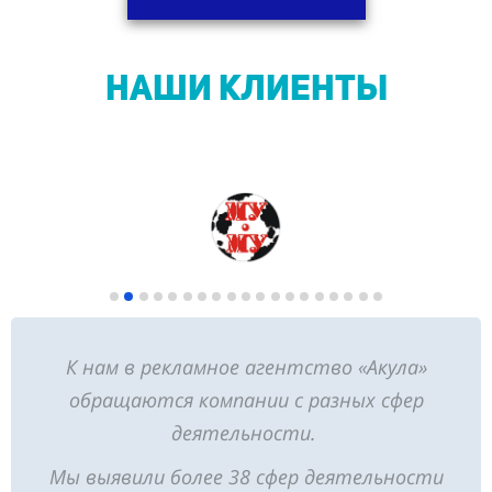
НАШИ КЛИЕНТЫ
К нам в рекламное агентство «Акула»
обращаются компании с разных сфер
деятельности.
Мы выявили более 38 сфер деятельности