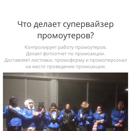
Что делает супервайзер
промоутеров?
Контролирует работу промоутеров.
Делает фотоотчет по промоакции.
Доставляет листовки, промоформу и промоперсонал
на место проведение промоакции.