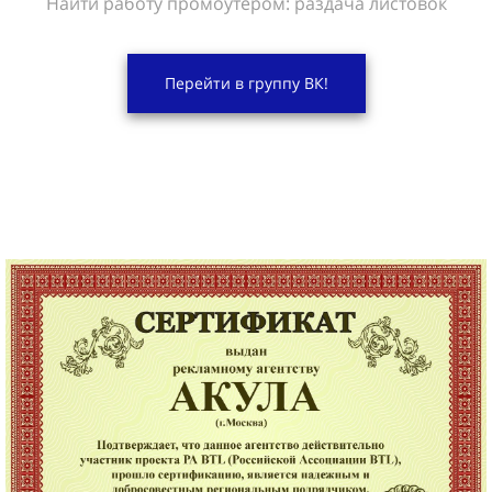
Найти работу промоутером: раздача листовок
Перейти в группу ВК!