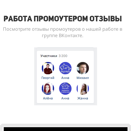
Работа промоутером отзывы
Посмотрите отзывы промоутеров о нашей работе в
группе ВКонтакте.