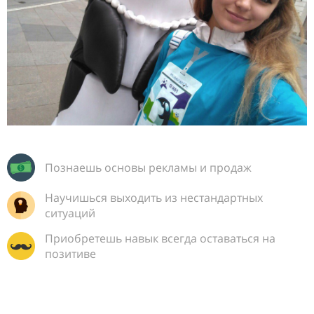
Познаешь основы рекламы и продаж
Научишься выходить из нестандартных
ситуаций
Приобретешь навык всегда оставаться на
позитиве