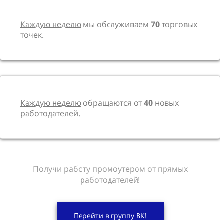
Каждую неделю
мы обслуживаем
70
торговых
точек.
Каждую неделю
обращаются от
40
новых
работодателей.
Получи работу промоутером от прямых
работодателей!
Перейти в группу ВК!