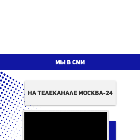
мы в сми
на телеканале москва-24