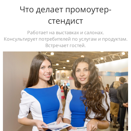
Что делает промоутер-
стендист
Работает на выставках и салонах.
Консультирует потребителей по услугам и продуктам.
Встречает гостей.