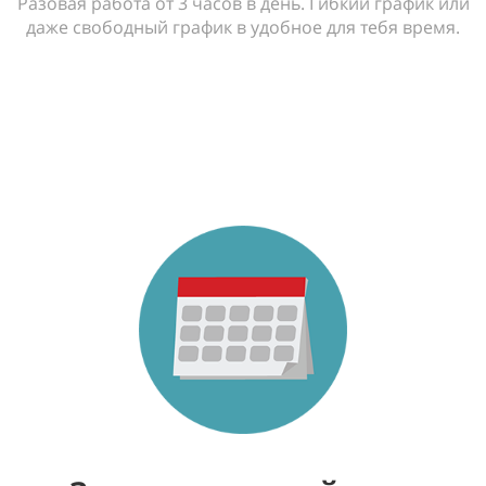
Разовая работа от 3 часов в день. Гибкий график или
даже свободный график в удобное для тебя время.