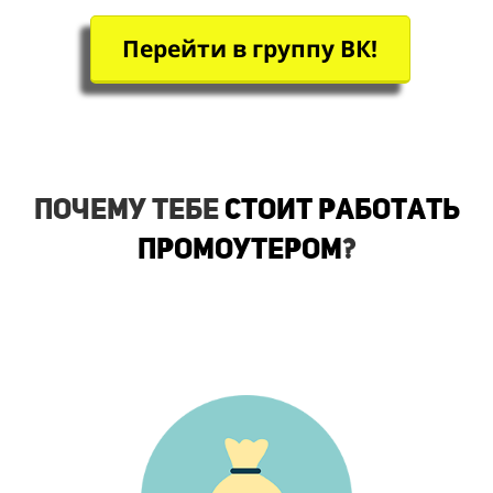
Перейти в группу ВК!
Почему тебе
стоит работать
промоутером
?