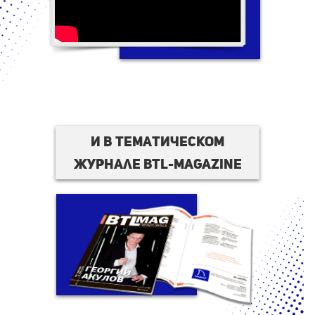
И в тематическом
журнале BTL-magazine