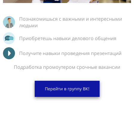
Познакомишься с важными и интересными
людьми
Приобретешь навыки делового общения
Получите навыки проведения презентаций
Подработка промоутером срочные вакансии
Перейти в группу ВК!