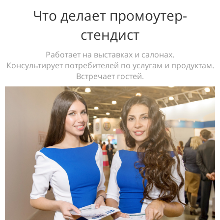
Что делает промоутер-
стендист
Работает на выставках и салонах.
Консультирует потребителей по услугам и продуктам.
Встречает гостей.