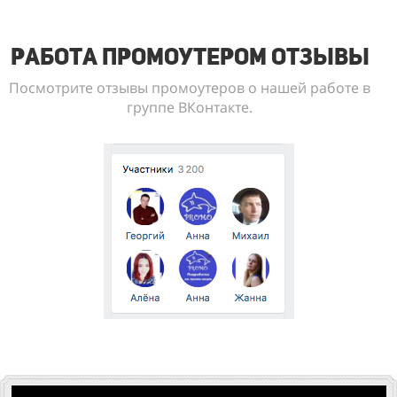
Работа промоутером отзывы
Посмотрите отзывы промоутеров о нашей работе в
группе ВКонтакте.