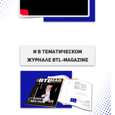
И в тематическом
журнале BTL-magazine