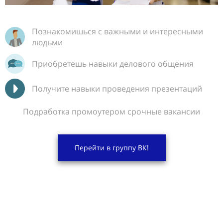
Познакомишься с важными и интересными
людьми
Приобретешь навыки делового общения
Получите навыки проведения презентаций
Подработка промоутером срочные вакансии
Перейти в группу ВК!