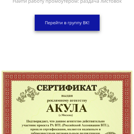
Найти работу промоутером: раздача листовок
Перейти в группу ВК!