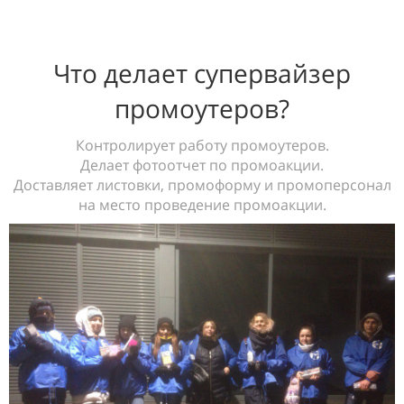
Что делает супервайзер
промоутеров?
Контролирует работу промоутеров.
Делает фотоотчет по промоакции.
Доставляет листовки, промоформу и промоперсонал
на место проведение промоакции.