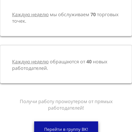
Каждую неделю
мы обслуживаем
70
торговых
точек.
Каждую неделю
обращаются от
40
новых
работодателей.
Получи работу промоутером от прямых
работодателей!
Перейти в группу ВК!