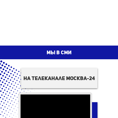
мы в сми
на телеканале москва-24