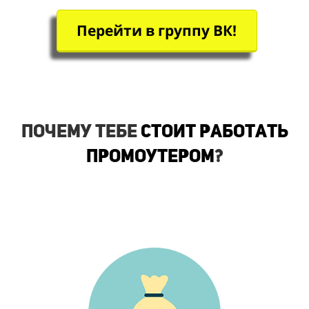
Перейти в группу ВК!
Почему тебе
стоит работать
промоутером
?