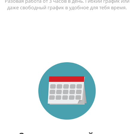
Разовая работа от 3 часов в день. Гибкий график или
даже свободный график в удобное для тебя время.