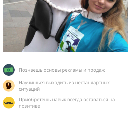
Познаешь основы рекламы и продаж
Научишься выходить из нестандартных
ситуаций
Приобретешь навык всегда оставаться на
позитиве