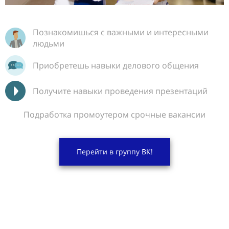
Познакомишься с важными и интересными
людьми
Приобретешь навыки делового общения
Получите навыки проведения презентаций
Подработка промоутером срочные вакансии
Перейти в группу ВК!