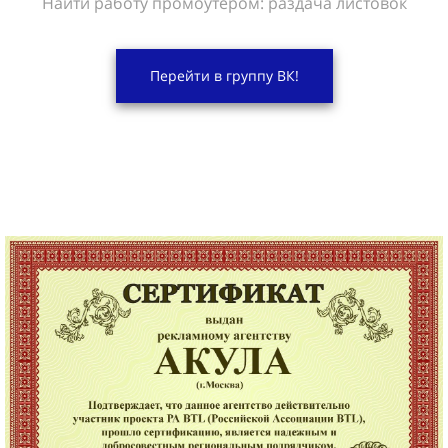
Найти работу промоутером: раздача листовок
Перейти в группу ВК!