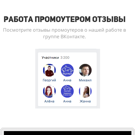
Работа промоутером отзывы
Посмотрите отзывы промоутеров о нашей работе в
группе ВКонтакте.