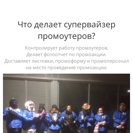
Что делает супервайзер
промоутеров?
Контролирует работу промоутеров.
Делает фотоотчет по промоакции.
Доставляет листовки, промоформу и промоперсонал
на место проведение промоакции.