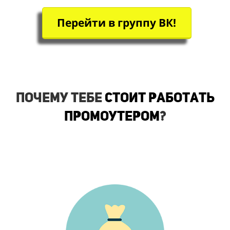
Перейти в группу ВК!
Почему тебе
стоит работать
промоутером
?