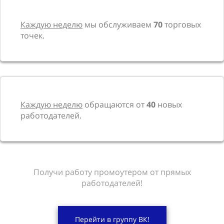
Каждую неделю
мы обслуживаем
70
торговых
точек.
Каждую неделю
обращаются от
40
новых
работодателей.
Получи работу промоутером от прямых
работодателей!
Перейти в группу ВК!