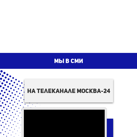
мы в сми
на телеканале москва-24