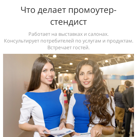
Что делает промоутер-
стендист
Работает на выставках и салонах.
Консультирует потребителей по услугам и продуктам.
Встречает гостей.