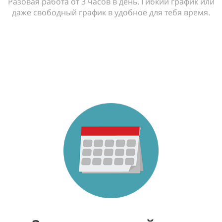
Разовая работа от 3 часов в день. Гибкий график или
даже свободный график в удобное для тебя время.