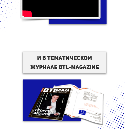
И в тематическом
журнале BTL-magazine