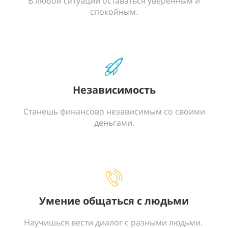
В любой ситуации оставаться уверенным и
спокойным.
Независимость
Станешь финансово независимым со своими
деньгами.
Умение общаться с людьми
Научишься вести диалог с разными людьми.