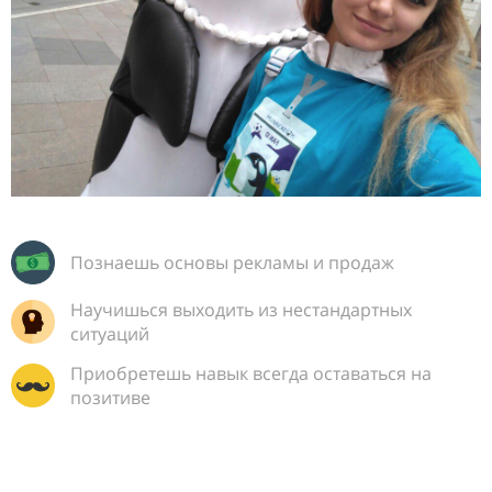
Познаешь основы рекламы и продаж
Научишься выходить из нестандартных
ситуаций
Приобретешь навык всегда оставаться на
позитиве