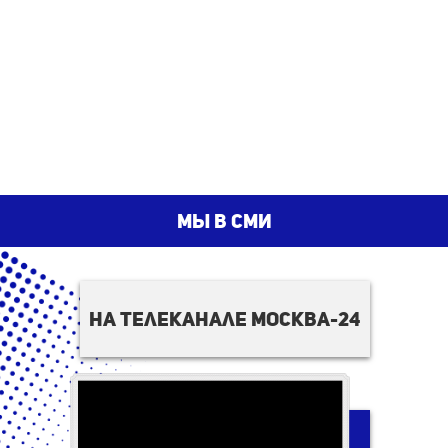
мы в сми
на телеканале москва-24