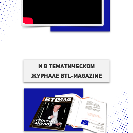
И в тематическом
журнале BTL-magazine