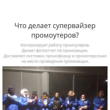
Что делает супервайзер
промоутеров?
Контролирует работу промоутеров.
Делает фотоотчет по промоакции.
Доставляет листовки, промоформу и промоперсонал
на место проведение промоакции.