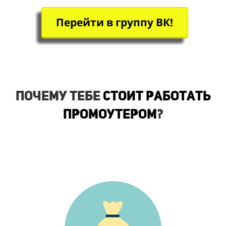
Перейти в группу ВК!
Почему тебе
стоит работать
промоутером
?