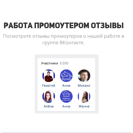
Работа промоутером отзывы
Посмотрите отзывы промоутеров о нашей работе в
группе ВКонтакте.