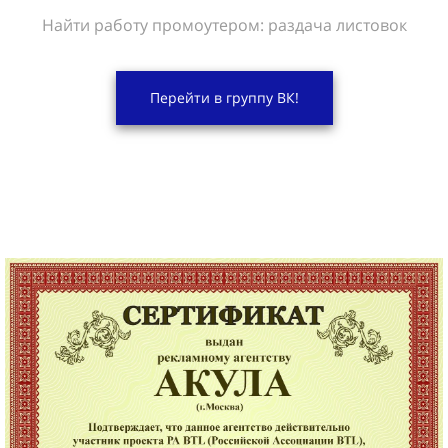
Найти работу промоутером: раздача листовок
Перейти в группу ВК!