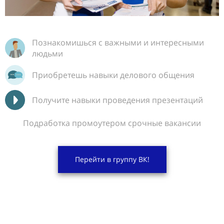
Познакомишься с важными и интересными
людьми
Приобретешь навыки делового общения
Получите навыки проведения презентаций
Подработка промоутером срочные вакансии
Перейти в группу ВК!