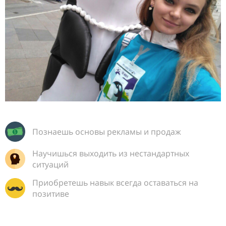
Познаешь основы рекламы и продаж
Научишься выходить из нестандартных
ситуаций
Приобретешь навык всегда оставаться на
позитиве