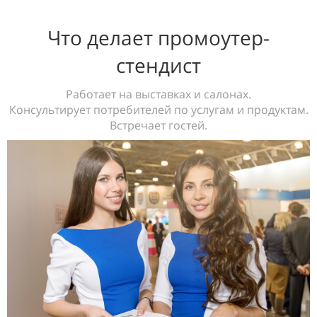
Что делает промоутер-
стендист
Работает на выставках и салонах.
Консультирует потребителей по услугам и продуктам.
Встречает гостей.